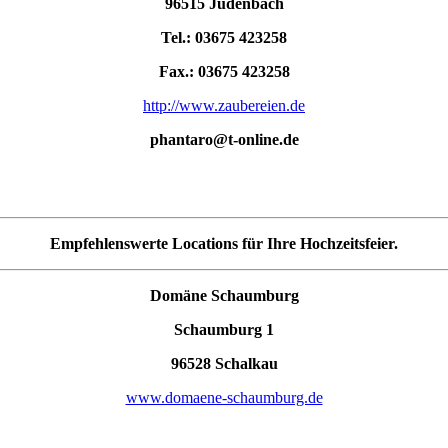
96515 Judenbach
Tel.: 03675 423258
Fax.: 03675 423258
http://www.zaubereien.de
phantaro@t-online.de
Empfehlenswerte Locations für Ihre Hochzeitsfeier.
Domäne Schaumburg
Schaumburg 1
96528 Schalkau
www.domaene-schaumburg.de