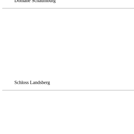
Domäne Schaumburg
Schloss Landsberg