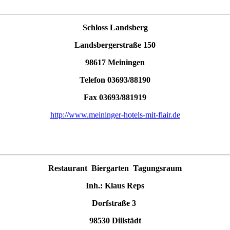
Schloss Landsberg
Landsbergerstraße 150
98617 Meiningen
Telefon 03693/88190
Fax 03693/881919
http://www.meininger-hotels-mit-flair.de
Restaurant Biergarten Tagungsraum
Inh.: Klaus Reps
Dorfstraße 3
98530 Dillstädt