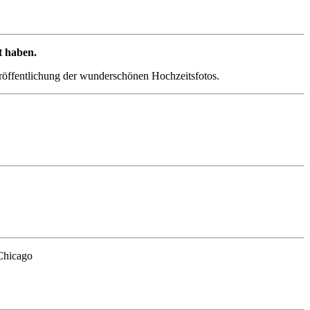
t haben.
eröffentlichung der wunderschönen Hochzeitsfotos.
Chicago